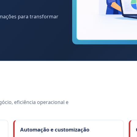
mações para transformar
cio, eficiência operacional e
Automação e customização