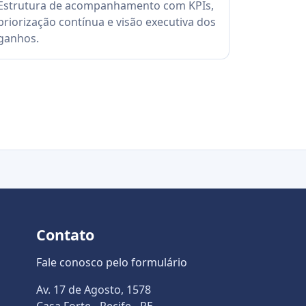
Estrutura de acompanhamento com KPIs,
priorização contínua e visão executiva dos
ganhos.
Contato
Fale conosco pelo formulário
Av. 17 de Agosto, 1578