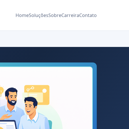
Home
Soluções
Sobre
Carreira
Contato