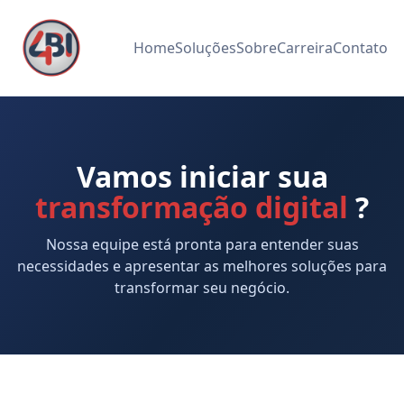
Home
Soluções
Sobre
Carreira
Contato
Vamos iniciar sua
transformação digital
?
Nossa equipe está pronta para entender suas
necessidades e apresentar as melhores soluções para
transformar seu negócio.